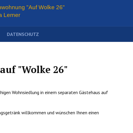
nwohnung "Auf Wolke 26"
a Lerner
DATENSCHUTZ
auf "Wolke 26"
 ruhigen Wohnsiedlung in einem separaten Gästehaus auf
ungsgetränk willkommen und wünschen Ihnen einen