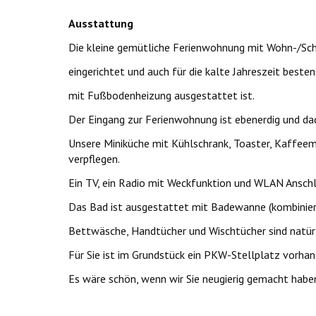
Ausstattung
Die kleine gemütliche Ferienwohnung mit Wohn-/Schl
eingerichtet und auch für die kalte Jahreszeit best
mit Fußbodenheizung ausgestattet ist.
Der Eingang zur Ferienwohnung ist ebenerdig und da
Unsere Miniküche mit Kühlschrank, Toaster, Kaffeema
verpflegen.
Ein TV, ein Radio mit Weckfunktion und WLAN Anschl
Das Bad ist ausgestattet mit Badewanne (kombinier
Bettwäsche, Handtücher und Wischtücher sind natürli
Für Sie ist im Grundstück ein PKW-Stellplatz vorha
Es wäre schön, wenn wir Sie neugierig gemacht haben