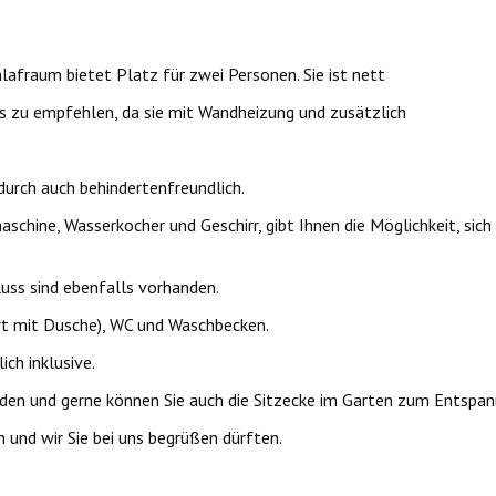
afraum bietet Platz für zwei Personen. Sie ist nett
ens zu empfehlen, da sie mit Wandheizung und zusätzlich
durch auch behindertenfreundlich.
schine, Wasserkocher und Geschirr, gibt Ihnen die Möglichkeit, sic
uss sind ebenfalls vorhanden.
t mit Dusche), WC und Waschbecken.
ch inklusive.
nden und gerne können Sie auch die Sitzecke im Garten zum Entspa
 und wir Sie bei uns begrüßen dürften.