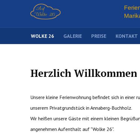
Ferie
Marik
WOLKE 26
GALERIE
PREISE
KONTAKT
Herzlich Willkommen 
Unsere kleine Ferienwohn
ung befindet sich in einer
unserem Privatgrundstück in Annaberg-Buchholz.
Wir heißen unsere Gäste mit einem kleinen Begrüß
angenehmen Aufenthalt auf "Wolke 26".